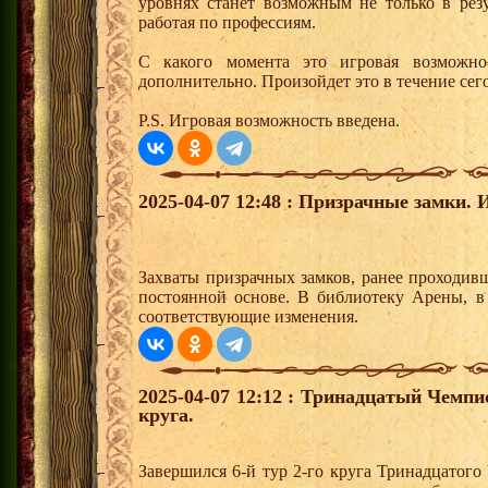
уровнях станет возможным не только в резу
работая по профессиям.
С какого момента это игровая возможно
дополнительно. Произойдет это в течение сег
P.S. Игровая возможность введена.
2025-04-07 12:48 : Призрачные замки. 
Захваты призрачных замков, ранее проходивш
постоянной основе. В библиотеку Арены, в
соответствующие изменения.
2025-04-07 12:12 : Тринадцатый Чемпи
круга.
Завершился 6-й тур 2-го круга Тринадцатог