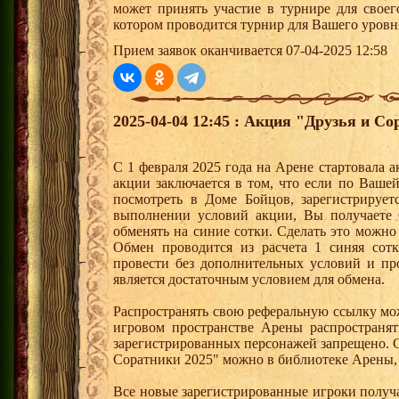
может принять участие в турнире для своег
котором проводится турнир для Вашего уровн
Прием заявок оканчивается 07-04-2025 12:58
2025-04-04 12:45 : Акция "Друзья и Со
С 1 февраля 2025 года на Арене стартовала 
акции заключается в том, что если по Ваше
посмотреть в Доме Бойцов, зарегистрирует
выполнении условий акции, Вы получает
обменять на синие сотки. Сделать это можно
Обмен проводится из расчета 1 синяя со
провести без дополнительных условий и п
является достаточным условием для обмена.
Распространять свою реферальную ссылку мо
игровом пространстве Арены распространя
зарегистрированных персонажей запрещено. 
Соратники 2025" можно в библиотеке Арены, 
Все новые зарегистрированные игроки получ