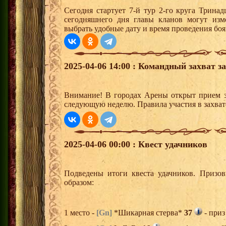
Сегодня стартует 7-й тур 2-го круга Трина
сегодняшнего дня главы кланов могут изм
выбрать удобные дату и время проведения боя
2025-04-06 14:00 : Командный захват з
Внимание! В городах Арены открыт прием з
следующую неделю. Правила участия в захват
2025-04-06 00:00 : Квест удачников
Подведены итоги квеста удачников. Призо
образом:
1 место -
[Gn]
*Шикарная стерва*
37
- приз