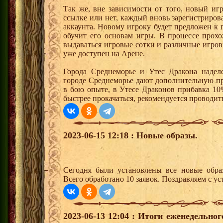
Так же, вне зависимости от того, новый иг
ссылке или нет, каждый вновь зарегистриро
аккаунта. Новому игроку будет предложен к
обучит его основам игры. В процессе прох
выдаваться игровые сотки и различные игро
уже доступен на Арене.
Города Среднеморье и Утес Дракона надел
городе Среднеморье дают дополнительную пр
в бою опыте, в Утесе Драконов прибавка 10
быстрее прокачаться, рекомендуется проводит
2023-06-15 12:18 : Новые образы.
Сегодня были установлены все новые образ
Всего обработано 10 заявок. Поздравляем с ус
2023-06-13 12:04 : Итоги еженедельно