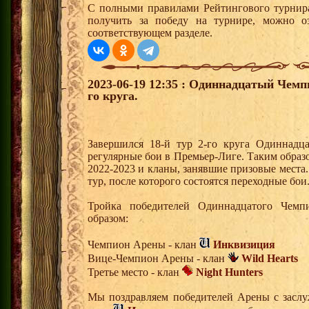
С полными правилами Рейтингового турнира
получить за победу на турнире, можно о
соответствующем разделе.
2023-06-19 12:35 : Одиннадцатый Чемп
го круга.
Завершился 18-й тур 2-го круга Одиннадц
регулярные бои в Премьер-Лиге. Таким обра
2022-2023 и кланы, занявшие призовые места
тур, после которого состоятся переходные бои
Тройка победителей Одиннадцатого Чем
образом:
Чемпион Арены - клан
Инквизиция
Вице-Чемпион Арены - клан
Wild Hearts
Третье место - клан
Night Hunters
Мы поздравляем победителей Арены с засл