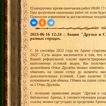
Планируемое время окончания работ 09:00 17.
При досрочном окончании работ об этом будет
Приносим извинения за доставленные неудобс
2023-06-16 12:24 : Акция "Друзья и 
разных городах.
С 16 сентября 2022 года на Арене стартов
2022". Суть акции заключается в том, что е
Вашей реферальной ссылке зарегистрирова
выполнении условий акции, Вы получае
дальнейшем Очки Дружбы можно обменять 
обменять на синие сотки до момента око
дополнительных условий. Само наличие О
основанием для обмена. Обмен на синие сотки 
за 1 Очко Дружбы.
С полными правилами акции "Друзья и сор
библиотеке Арены, в соответствующем разде
ссылку можно где угодно за пределами Арены