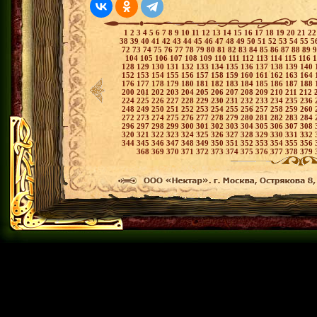
1
2
3
4
5
6
7
8
9
10
11
12
13
14
15
16
17
18
19
20
21
2
38
39
40
41
42
43
44
45
46
47
48
49
50
51
52
53
54
55
5
72
73
74
75
76
77
78
79
80
81
82
83
84
85
86
87
88
89
104
105
106
107
108
109
110
111
112
113
114
115
116
128
129
130
131
132
133
134
135
136
137
138
139
140
152
153
154
155
156
157
158
159
160
161
162
163
164
176
177
178
179
180
181
182
183
184
185
186
187
188
200
201
202
203
204
205
206
207
208
209
210
211
212
224
225
226
227
228
229
230
231
232
233
234
235
236
248
249
250
251
252
253
254
255
256
257
258
259
260
272
273
274
275
276
277
278
279
280
281
282
283
284
296
297
298
299
300
301
302
303
304
305
306
307
308
320
321
322
323
324
325
326
327
328
329
330
331
332
344
345
346
347
348
349
350
351
352
353
354
355
356
368
369
370
371
372
373
374
375
376
377
378
379