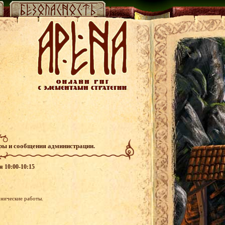
гры и сообщения администрации.
я 10:00-10:15
хнические работы.