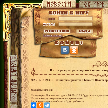
В этом разделе размещаются новости и
2023-10-18 09:47 : Технические работы в Ковчеге 18 октябр
Уважаемые игроки!
На серверах Ковчега сегодня с 10:00-10:15 будут проводится те
Возможны кратковременные перерывы связи.
Остальные города и оба леса будут работать.