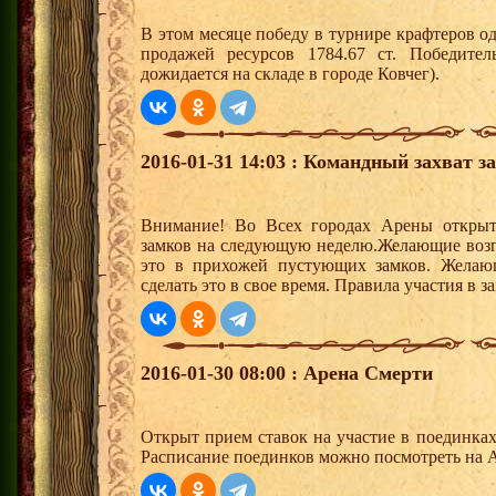
В этом месяце победу в турнире крафтеров 
продажей ресурсов 1784.67 ст. Победите
дожидается на складе в городе Ковчег).
2016-01-31 14:03 : Командный захват з
Внимание! Во Всех городах Арены открыт
замков на следующую неделю.Желающие возгла
это в прихожей пустующих замков. Желающ
сделать это в свое время. Правила участия в 
2016-01-30 08:00 : Арена Смерти
Открыт прием ставок на участие в поединка
Расписание поединков можно посмотреть на А