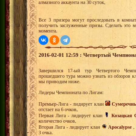
алмазного аккаунта на 30 суток,
Все 3 призера могут проследовать в комна
получить заслуженные призы. Сделать это м
момента.
2016-02-01 12:59 : Четвертый Чемпиона
Завершился 17-ый тур Четвертого Чем
прошедшего тура можно узнать из обзоров к
мы приводим ниже.
Лидеры Чемпионата по Лигам:
Премьер-Лига - лидирует клан
Сумеречны
отстает на 6 очков,
Первая Лига - лидирует клан
Козацкая 
количество очков,
Вторая Лига - лидирует клан
Apocalypse
,
3 очка.