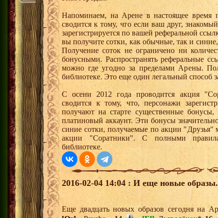
Напоминаем, на Арене в настоящее время п
сводится к тому, что если ваш друг, знаком
зарегистрируется по вашей реферальной ссылк
вы получите сотки, как обычные, так и синие,
Получение соток не ограничено ни количес
бонусными. Распространять реферальные сс
можно где угодно за пределами Арены. По
библиотеке. Это еще один легальный способ з
С осени 2012 года проводится акция "Со
сводится к тому, что, персонажи зарегист
получают на старте существенные бонусы, 
платиновый аккаунт. Эти бонусы значительно
синие сотки, получаемые по акции "Друзья"
акции "Соратники". С полными правил
библиотеке.
2016-02-04 14:04 : И еще новые образы.
Еще двадцать новых образов сегодня на А