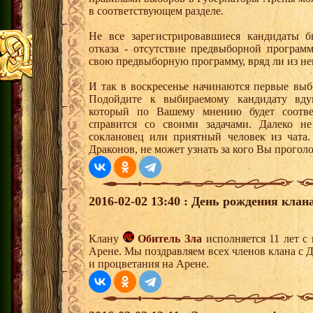
в соответствующем разделе.
Не все зарегистрировавшиеся кандидаты 
отказа - отсутствие предвыборной програм
свою предвыборную программу, вряд ли из не
И так в воскресенье начинаются первые вы
Подойдите к выбираемому кандидату вдум
который по Вашему мнению будет соответ
справится со своими задачами. Далеко н
соклановец или приятный человек из чата.
Драконов, не может узнать за кого Вы прогол
2016-02-02 13:40 : День рождения клана
Клану
Обитель Зла
исполняется 11 лет с
Арене. Мы поздравляем всех членов клана с 
и процветания на Арене.