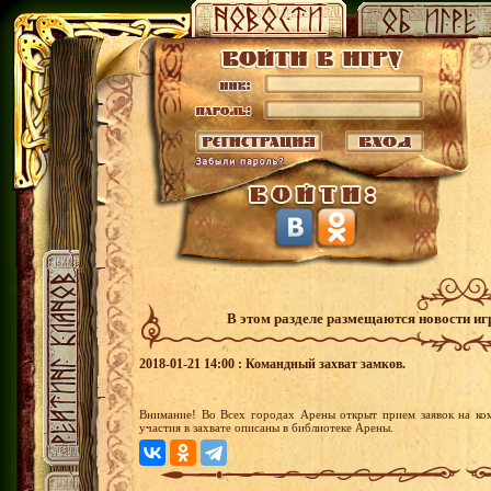
В этом разделе размещаются новости и
2018-01-21 14:00 : Командный захват замков.
Внимание! Во Всех городах Арены открыт прием заявок на ко
участия в захвате описаны в библиотеке Арены.