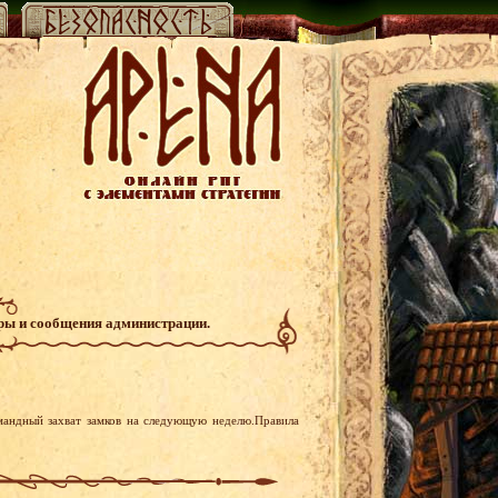
гры и сообщения администрации.
мандный захват замков на следующую неделю.Правила