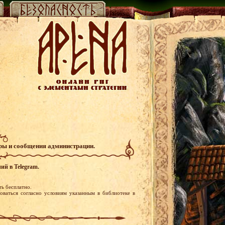
гры и сообщения администрации.
ий в Telegram.
ь бесплатно.
ваться согласно условиям указанным в библиотеке в