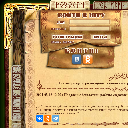
В этом разделе размещаются новости и
2021-05-16 12:00 : Продление бесплатной работы уведомлен
До 1 июня все действующие и новые подписки продолжат работат
С 1 июня доступ к разным типам уведомлений будет регулиро
разделе "Привязка к Telegram".