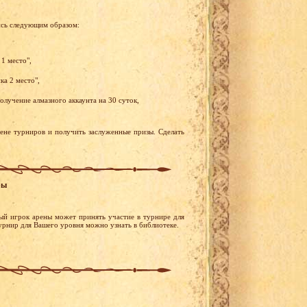
ись следующим образом:
1 место",
ка 2 место",
олучение алмазного аккаунта на 30 суток,
рене турниров и получить заслуженные призы. Сделать
ры
ый игрок арены может принять участие в турнире для
турнир для Вашего уровня можно узнать в библиотеке.