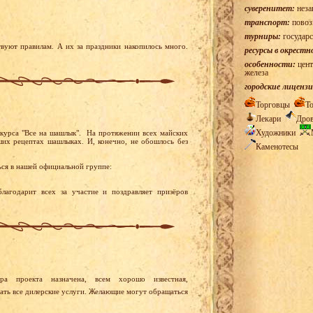
суверенитет:
неза
транспорт:
повоз
турниры:
государс
твуют правилам. А их за праздники накопилось много.
ресурсы в окрестн
особенности:
цент
железа
городские лицензи
Торговцы
Т
Лекари
Дро
Художники
курса "Все на шашлык". На протяжении всех майских
ших рецептах шашлыках. И, конечно, не обошлось без
Каменотесы
ься в нашей официальной группе:
агодарит всех за участие и поздравляет призёров
а проекта назначена, всем хорошо известная,
ать все дилерские услуги. Желающие могут обращаться