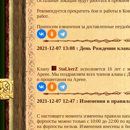
Остальные локации будут работать в прежнем
Рекомендуется прекратить бои и работы в Ко
работ.
Приносим извинения за доставленные неудобс
2021-12-07 13:08 : День Рождения клан
Клану
StaLkerZ
исполняется 16 лет с 
Арене. Мы поздравляем всех членов клана с 
и процветания на Арене.
2021-12-07 12:47 : Изменения в прави
С настоящего момента изменены правила напа
форпосты можно только с 10:00 до 22:00 по 
на форпосты нельзя. Изменения внесены в б