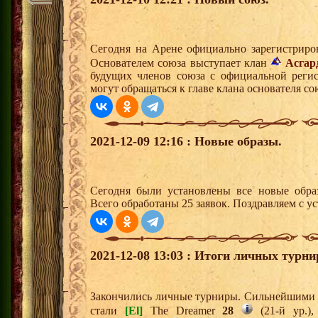
Сегодня на Арене официально зарегистриро
Основателем союза выступает клан
Асгар
будущих членов союза с официальной реги
могут обращаться к главе клана основателя со
2021-12-09 12:16 : Новые образы.
Сегодня были установлены все новые образ
Всего обработаны 25 заявок. Поздравляем с у
2021-12-08 13:03 : Итоги личных турни
Закончились личные турниры. Сильнейшими и
стали
[El]
The Dreamer
28
(21-й ур.)