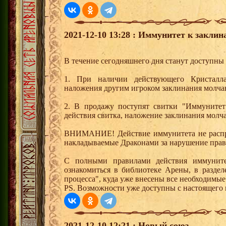
2021-12-10 13:28 : Иммунитет к закли
В течение сегодняшнего дня станут доступн
1. При наличии действующего Кристалла 
наложения другим игроком заклинания молча
2. В продажу поступят свитки "Иммунитет
действия свитка, наложение заклинания молч
ВНИМАНИЕ! Действие иммунитета не распро
накладываемые Драконами за нарушение прав
С полными правилами действия иммунит
ознакомиться в библиотеке Арены, в разде
процесса", куда уже внесены все необходимые
PS. Возможности уже доступны с настоящего
2021-12-10 12:21 : Новый союз.