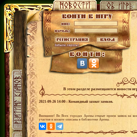
В этом разделе размещаются новости и
2021-09-26 14:00 : Командный захват замков.
Внимание! Во Всех городах Арены открыт прием заявок на ко
участия в захвате описаны в библиотеке Арены.