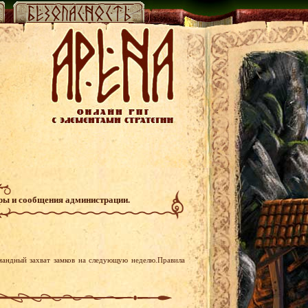
гры и сообщения администрации.
мандный захват замков на следующую неделю.Правила