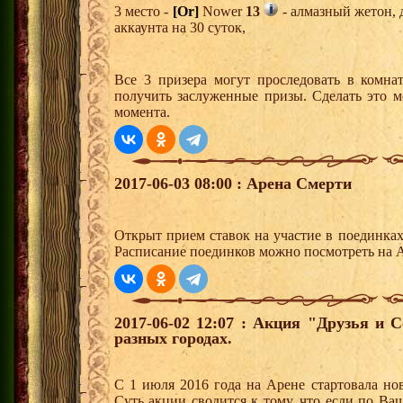
3 место -
[Or]
Nower
13
- алмазный жетон, 
аккаунта на 30 суток,
Все 3 призера могут проследовать в комна
получить заслуженные призы. Сделать это м
момента.
2017-06-03 08:00 : Арена Смерти
Открыт прием ставок на участие в поединка
Расписание поединков можно посмотреть на А
2017-06-02 12:07 : Акция "Друзья и 
разных городах.
С 1 июля 2016 года на Арене стартовала но
Суть акции сводится к тому, что если по Ва