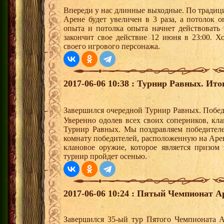
Впереди у нас длинные выходные. По традици
Арене будет увеличен в 3 раза, а потолок 
опыта и потолка опыта начнет действовать
закончит свое действие 12 июня в 23:00. Х
своего игрового персонажа.
2017-06-06 10:38 : Турнир Равных. Ито
Завершился очередной Турнир Равных. Побед
Уверенно одолев всех своих соперников, кл
Турнир Равных. Мы поздравляем победителе
комнату победителей, расположенную на Арен
клановое оружие, которое является призом
турнир пройдет осенью.
2017-06-06 10:24 : Пятый Чемпионат А
Завершился 35-ый тур Пятого Чемпионата 