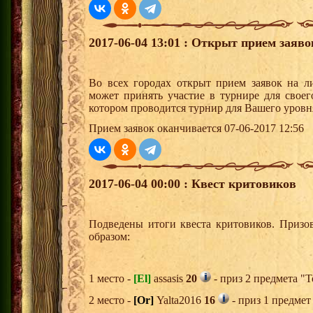
2017-06-04 13:01 : Открыт прием заяв
Во всех городах открыт прием заявок на 
может принять участие в турнире для своег
котором проводится турнир для Вашего уровн
Прием заявок оканчивается 07-06-2017 12:56
2017-06-04 00:00 : Квест критовиков
Подведены итоги квеста критовиков. Призо
образом:
1 место -
[El]
assasis
20
- приз 2 предмета "Т
2 место -
[Or]
Yalta2016
16
- приз 1 предмет