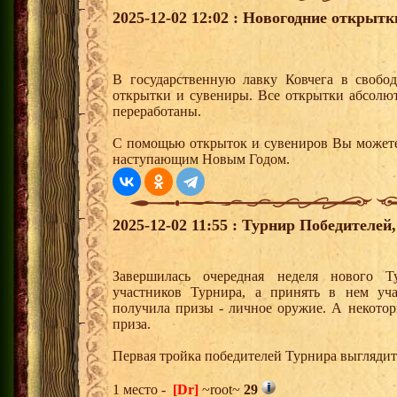
2025-12-02 12:02 : Новогодние открытк
В государственную лавку Ковчега в свобо
открытки и сувениры. Все открытки абсолю
переработаны.
С помощью открыток и сувениров Вы можете 
наступающим Новым Годом.
2025-12-02 11:55 : Турнир Победителе
Завершилась очередная неделя нового Т
участников Турнира, а принять в нем уч
получила призы - личное оружие. А некото
приза.
Первая тройка победителей Турнира выгляди
1 место -
[Dr]
~root~
29