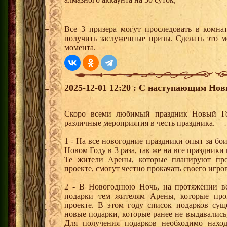
Все 3 призера могут проследовать в комна
получить заслуженные призы. Сделать это м
момента.
2025-12-01 12:20 : С наступающим Но
Скоро всеми любимый праздник Новый Го
различные мероприятия в честь праздника.
1 - На все новогодние праздники опыт за бои 
Новом Году в 3 раза, так же на все праздники 
Те жители Арены, которые планируют пр
проекте, смогут честно прокачать своего игр
2 - В Новогоднюю Ночь, на протяжении вс
подарки тем жителям Арены, которые пр
проекте. В этом году список подарков сущ
новые подарки, которые ранее не выдавались
Для получения подарков необходимо нахо