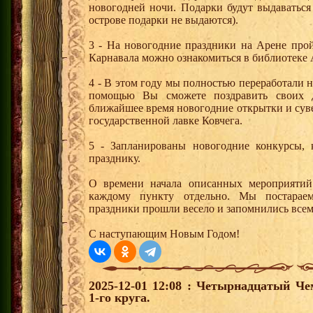
новогодней ночи. Подарки будут выдаваться
острове подарки не выдаются).
3 - На новогодние праздники на Арене про
Карнавала можно ознакомиться в библиотеке 
4 - В этом году мы полностью переработали 
помощью Вы сможете поздравить своих 
ближайшее время новогодние открытки и сув
государственной лавке Ковчега.
5 - Запланированы новогодние конкурсы, 
празднику.
О времени начала описанных мероприятий
каждому пункту отдельно. Мы постараем
праздники прошли весело и запомнились все
С наступающим Новым Годом!
2025-12-01 12:08 : Четырнадцатый Че
1-го круга.