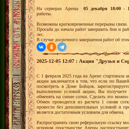
На серверах Арены
05
декабря 18:00 - 1
работы.
Возможны кратковременные перерывы связи.
Просьба до начала работ завершить бои и р
лес.
В случае досрочного завершения работ об этом
2025-12-05 12:07 : Акция "Друзья и Со
С 1 февраля 2025 года на Арене стартовала 
акции заключается в том, что если по Ваше
посмотреть в Доме Бойцов, зарегистрирует
выполнении условий акции, Вы получает
обменять на синие сотки. Сделать это можно
Обмен проводится из расчета 1 синяя со
провести без дополнительных условий и п
является достаточным условием для обмена.
Распространять свою реферальную ссылку мо
игровом пространстве Арены распространя