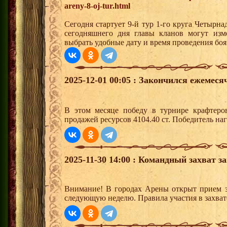
areny-8-oj-tur.html
Сегодня стартует 9-й тур 1-го круга Четырн
сегодняшнего дня главы кланов могут изм
выбрать удобные дату и время проведения боя
2025-12-01 00:05 : Закончился ежемес
В этом месяце победу в турнире крафтер
продажей ресурсов 4104.40 ст. Победитель н
2025-11-30 14:00 : Командный захват з
Внимание! В городах Арены открыт прием з
следующую неделю. Правила участия в захват