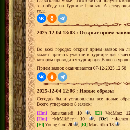
Глава клана может изготовить и получить кла
за победу на Турнире Равных. А следующи
года.
2025-12-04 13:03 : Открыт прием заяв
Во всех городах открыт прием заявок на 
может принять участие в турнире для своег
котором проводится турнир для Вашего уровн
Прием заявок оканчивается 07-12-2025 12:58
2025-12-04 12:06 : Новые образы
Сегодня были установлены все новые образ
Всего утверждено 8 заявок:
[Hm]
Запыханый
10
,
[El]
VadMraz
1
[Hm]
~MrMikSer~
10
,
[Or]
~Фалко
[El]
Young.God
20
,
[El]
Mariartiko
13