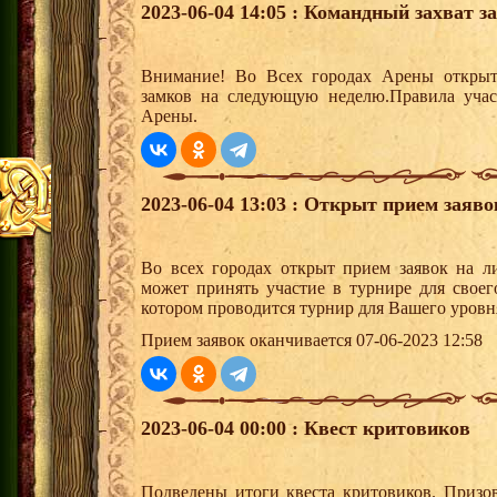
2023-06-04 14:05 : Командный захват з
Внимание! Во Всех городах Арены открыт
замков на следующую неделю.Правила учас
Арены.
2023-06-04 13:03 : Открыт прием заяв
Во всех городах открыт прием заявок на 
может принять участие в турнире для своег
котором проводится турнир для Вашего уровн
Прием заявок оканчивается 07-06-2023 12:58
2023-06-04 00:00 : Квест критовиков
Подведены итоги квеста критовиков. Призо