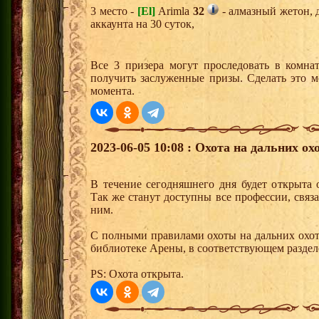
3 место -
[El]
Arimla
32
- алмазный жетон, 
аккаунта на 30 суток,
Все 3 призера могут проследовать в комна
получить заслуженные призы. Сделать это м
момента.
2023-06-05 10:08 : Охота на дальних ох
В течение сегодняшнего дня будет открыта 
Так же станут доступны все профессии, связ
ним.
С полными правилами охоты на дальних охот
библиотеке Арены, в соответствующем раздел
PS: Охота открыта.