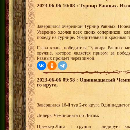
2023-06-06 10:08 : Турнир Равных. Ито
Завершился очередной Турнир Равных. Побед
Уверенно одолев всех своих соперников, к
победу на турнире. Убедительная и красивая 
Глава клана победителя Турнира Равных мо
оружие, которое является призом за побе
Равных пройдет через зимой.
2023-06-06 09:58 : Одиннадцатый Чемп
го круга.
Завершился 16-й тур 2-го круга Одиннадцато
Лидеры Чемпионата по Лигам:
Премьер-Лига 1 группа - лидирует 