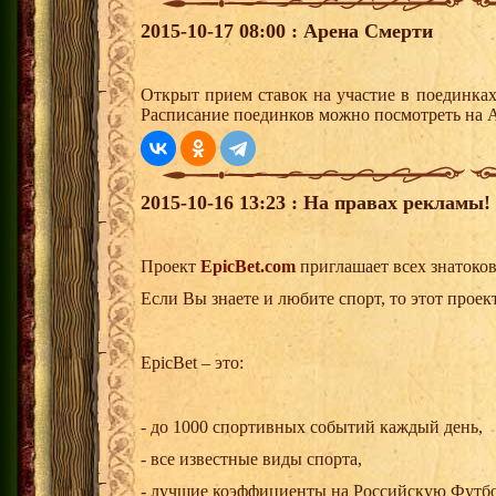
2015-10-17 08:00 : Арена Смерти
Открыт прием ставок на участие в поединка
Расписание поединков можно посмотреть на А
2015-10-16 13:23 : На правах рекламы!
Проект
EpicBet.com
приглашает всех знатоков
Если Вы знаете и любите спорт, то этот проект
EpicBet – это:
- до 1000 спортивных событий каждый день,
- все известные виды спорта,
- лучшие коэффициенты на Российскую Футб