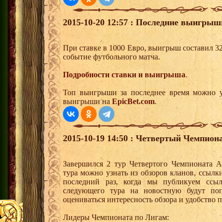
2015-10-20 12:57 : Последние выигрыш
При ставке в 1000 Евро, выигрыш составил 3
событие футбольного матча.
Подробности ставки и выигрыша
.
Топ выигрыши за последнее время можно у
выигрыши на
EpicBet.com
.
2015-10-19 14:50 : Четвертый Чемпиона
Завершился 2 тур Четвертого Чемпионата 
тура можно узнать из обзоров кланов, ссыл
последний раз, когда мы публикуем ссы
следующего тура на новостную будут поп
оцениваться интересность обзора и удобство
Лидеры Чемпионата по Лигам: