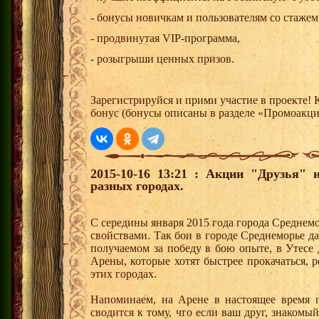
- бонусы новичкам и пользователям со стажем
- продвинутая VIP-программа,
- розыгрыши ценных призов.
Зарегистрируйся и прими участие в проекте!
бонус (бонусы описаны в разделе «Промоакц
2015-10-16 13:21 : Акции "Друзья"
разных городах.
С середины января 2015 года города Среднем
свойствами. Так бои в городе Среднеморье 
получаемом за победу в бою опыте, в Утесе
Арены, которые хотят быстрее прокачаться, 
этих городах.
Напоминаем, на Арене в настоящее время п
сводится к тому, что если ваш друг, знаком