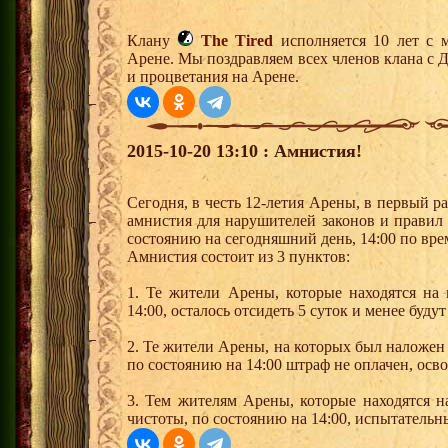
Клану
The Tired
исполняется 10 лет с 
Арене. Мы поздравляем всех членов клана с 
и процветания на Арене.
2015-10-20 13:10 : Амнистия!
Сегодня, в честь 12-летия Арены, в первый ра
амнистия для нарушителей законов и правил
состоянию на сегодняшний день, 14:00 по вр
Амнистия состоит из 3 пунктов:
1. Те жители Арены, которые находятся на 
14:00, осталось отсидеть 5 суток и менее буду
2. Те жители Арены, на которых был наложен ш
по состоянию на 14:00 штраф не оплачен, осв
3. Тем жителям Арены, которые находятся н
чистоты, по состоянию на 14:00, испытательны