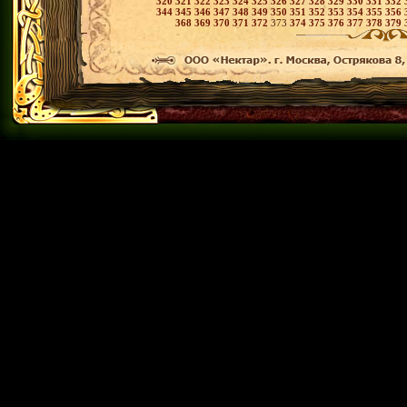
320
321
322
323
324
325
326
327
328
329
330
331
332
344
345
346
347
348
349
350
351
352
353
354
355
356
368
369
370
371
372
373
374
375
376
377
378
379