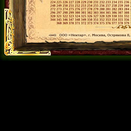
224
225
226
227
228
229
230
231
232
233
234
235
236
248
249
250
251
252
253
254
255
256
257
258
259
260
272
273
274
275
276
277
278
279
280
281
282
283
284
296
297
298
299
300
301
302
303
304
305
306
307
308
320
321
322
323
324
325
326
327
328
329
330
331
332
344
345
346
347
348
349
350
351
352
353
354
355
356
368
369
370
371
372
373
374
375
376
377
378
379