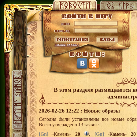
В этом разделе размещаются н
администр
2026-02-26 12:22 : Новые образы
Сегодня были установлены все новые образ
Всего утверждено 13 заявок:
[Gn]
-Камень-
20
,
[Gn]
-Камень-
20