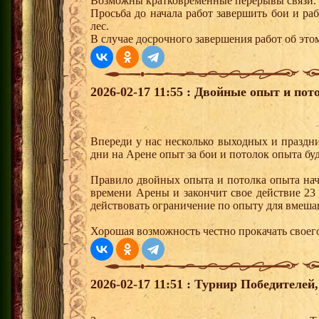
Возможны кратковременные перерывы связи.
Просьба до начала работ завершить бои и р
лес.
В случае досрочного завершения работ об этом
2026-02-17 11:55 : Двойные опыт и пот
Впереди у нас несколько выходных и праздни
дни на Арене опыт за бои и потолок опыта буд
Правило двойных опыта и потолка опыта начн
времени Арены и закончит свое действие 23 
действовать ограничение по опыту для вмеша
Хорошая возможность честно прокачать своег
2026-02-17 11:51 : Турнир Победителе