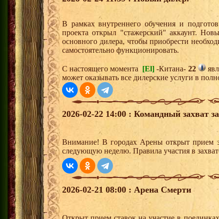
В рамках внутреннего обучения и подгото
проекта открыл "стажерский" аккаунт. Нов
основного дилера, чтобы приобрести необхо
самостоятельно функционировать.
С настоящего момента
[El]
-Китана-
22
явл
может оказывать все дилерские услуги в полн
2026-02-22 14:00 : Командный захват з
Внимание! В городах Арены открыт прием з
следующую неделю. Правила участия в захват
2026-02-21 08:00 : Арена Смерти
Открыт прием ставок на участие в поединка