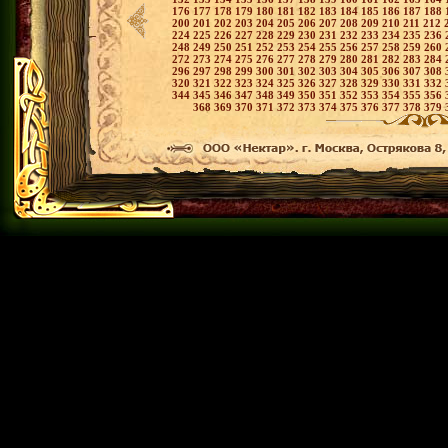
176
177
178
179
180
181
182
183
184
185
186
187
188
200
201
202
203
204
205
206
207
208
209
210
211
212
224
225
226
227
228
229
230
231
232
233
234
235
236
248
249
250
251
252
253
254
255
256
257
258
259
260
272
273
274
275
276
277
278
279
280
281
282
283
284
296
297
298
299
300
301
302
303
304
305
306
307
308
320
321
322
323
324
325
326
327
328
329
330
331
332
344
345
346
347
348
349
350
351
352
353
354
355
356
368
369
370
371
372
373
374
375
376
377
378
379