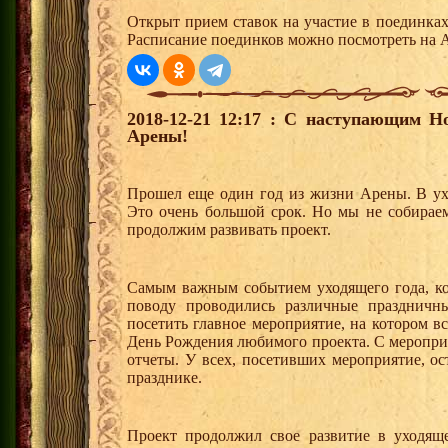
Открыт прием ставок на участие в поединка
Расписание поединков можно посмотреть на А
2018-12-21 12:17 : С наступающим 
Арены!
Прошел еще один год из жизни Арены. В ух
Это очень большой срок. Но мы не собираем
продолжим развивать проект.
Самым важным событием уходящего года, ко
поводу проводились различные праздничн
посетить главное мероприятие, на котором в
День Рождения любимого проекта. С меропри
отчеты. У всех, посетивших мероприятие, о
празднике.
Проект продолжил свое развитие в уходяще