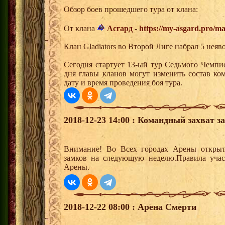
Обзор боев прошедшего тура от клана:
От клана
Асгард
-
https://my-asgard.pro/m
Клан Gladiators во Второй Лиге набрал 5 неяв
Сегодня стартует 13-ый тур Седьмого Чемпи
дня главы кланов могут изменить состав к
дату и время проведения боя тура.
2018-12-23 14:00 : Командный захват з
Внимание! Во Всех городах Арены открыт
замков на следующую неделю.Правила учас
Арены.
2018-12-22 08:00 : Арена Смерти