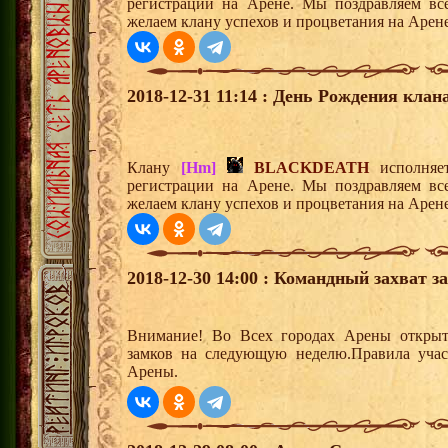
регистрации на Арене. Мы поздравляем вс
желаем клану успехов и процветания на Арене
2018-12-31 11:14 : День Рождения клана
Клану
[Hm]
BLACKDEATH
исполняет
регистрации на Арене. Мы поздравляем вс
желаем клану успехов и процветания на Арене
2018-12-30 14:00 : Командный захват з
Внимание! Во Всех городах Арены открыт
замков на следующую неделю.Правила учас
Арены.