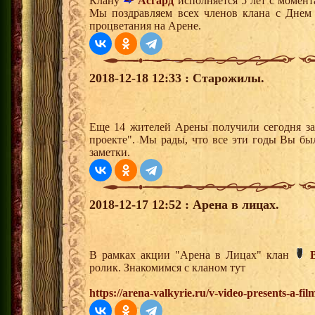
Клану
Асгард
исполняется 5 лет с момент
Мы поздравляем всех членов клана с Днем
процветания на Арене.
2018-12-18 12:33 : Старожилы.
Еще 14 жителей Арены получили сегодня за
проекте". Мы рады, что все эти годы Вы бы
заметки.
2018-12-17 12:52 : Арена в лицах.
В рамках акции "Арена в Лицах" клан
ролик. Знакомимся с кланом тут
https://arena-valkyrie.ru/v-video-presents-a-fil