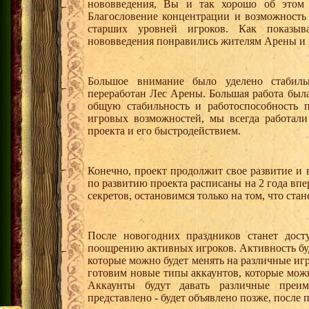
нововведения, Вы и так хорошо об этом 
Благословение концентрации и возможность
старших уровней игроков. Как показыв
нововведения понравились жителям Арены и 
Большое внимание было уделено стабильн
переработан Лес Арены. Большая работа был
общую стабильность и работоспособность п
игровых возможностей, мы всегда работали
проекта и его быстродействием.
Конечно, проект продолжит свое развитие и 
по развитию проекта расписаны на 2 года впе
секретов, остановимся только на том, что ста
После новогодних праздников станет дост
поощрению активных игроков. Активность бу
которые можно будет менять на различные иг
готовим новые типы аккаунтов, которые можн
Аккаунты будут давать различные преи
представлено - будет объявлено позже, после 