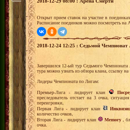
2018-12-29 08:00 : Арена Смерти
Открыт прием ставок на участие в поединка
Расписание поединков можно посмотреть на А
2018-12-24 12:25 : Седьмой Чемпионат 
Завершился 12-ый тур Седьмого Чемпионата
тура можно узнать из обзора клана, ссылку н
Лидеры Чемпионата по Лигам:
Премьер-Лига - лидирует клан
Поср
преследователь отстает на 3 очка, ситуаци
переигровки,
Первая Лига - лидирует клан
Инквизи
количество очков,
Вторая Лига - лидирует клан
Memory
, б
очка.