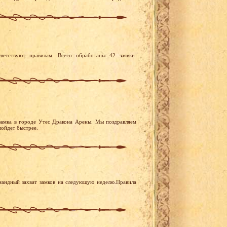
ветствуют правилам. Всего обработаны 42 заявки.
замка в городе Утес Дракона Арены. Мы поздравляем
пойдет быстрее.
мандный захват замков на следующую неделю.Правила