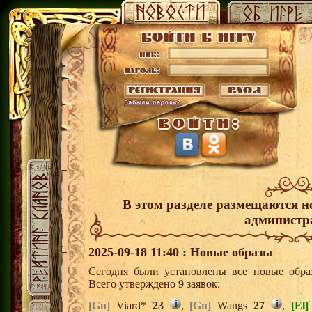
В этом разделе размещаются н
администр
2025-09-18 11:40 : Новые образы
Сегодня были установлены все новые образ
Всего утверждено 9 заявок:
[Gn]
Viard*
23
,
[Gn]
Wangs
27
,
[El]