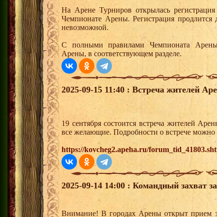
На Арене Турниров открылась регистрация
Чемпионате Арены. Регистрация продлится д
невозможной.
С полными правилами Чемпионата Арены
Арены, в соответствующем разделе.
2025-09-15 11:40 : Встреча жителей Ар
19 сентября состоится встреча жителей Арен
все желающие. Подробности о встрече можно 
https://kovcheg2.apeha.ru/forum_tid_41803.sh
2025-09-14 14:00 : Командный захват з
Внимание! В городах Арены открыт прием з