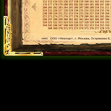
152
153
154
155
156
157
158
159
160
161
162
163
164
176
177
178
179
180
181
182
183
184
185
186
187
188
200
201
202
203
204
205
206
207
208
209
210
211
212
224
225
226
227
228
229
230
231
232
233
234
235
236
248
249
250
251
252
253
254
255
256
257
258
259
260
272
273
274
275
276
277
278
279
280
281
282
283
284
296
297
298
299
300
301
302
303
304
305
306
307
308
320
321
322
323
324
325
326
327
328
329
330
331
332
344
345
346
347
348
349
350
351
352
353
354
355
356
368
369
370
371
372
373
374
375
376
377
378
379