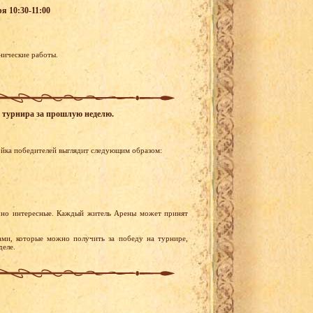
ря 10:30-11:00
хнические работы.
го турнира за прошлую неделю.
ойка победителей выглядит следующим образом:
чно интересные. Каждый житель Арены может принят
ами, которые можно получить за победу на турнире,
деле.