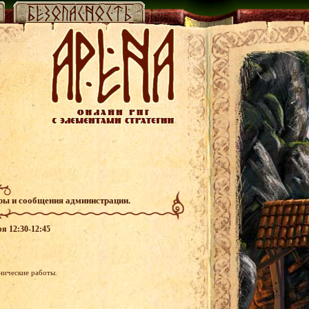
гры и сообщения администрации.
ря 12:30-12:45
хнические работы.