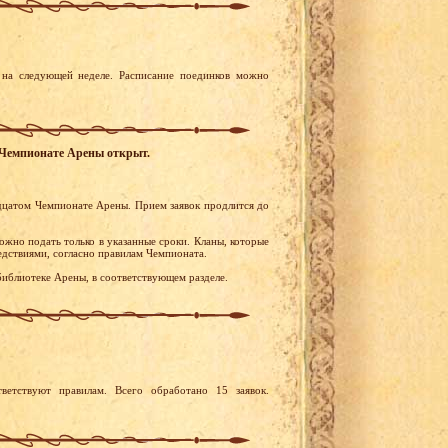
на следующей неделе. Расписание поединков можно
м Чемпионате Арены открыт.
надцатом Чемпионате Арены. Прием заявок продлится до
ожно подать только в указанные сроки. Кланы, которые
едствиями, согласно правилам Чемпионата.
иблиотеке Арены, в соответствующем разделе.
ветствуют правилам. Всего обработано 15 заявок.