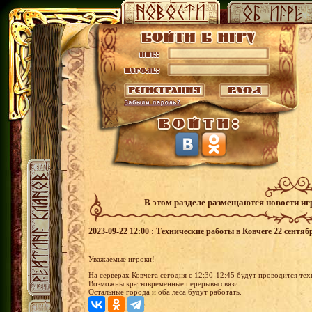
В этом разделе размещаются новости и
2023-09-22 12:00 : Технические работы в Ковчеге 22 сентяб
Уважаемые игроки!
На серверах Ковчега сегодня с 12:30-12:45 будут проводится те
Возможны кратковременные перерывы связи.
Остальные города и оба леса будут работать.